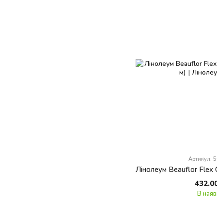
Артикул: 
432.0
В наяв