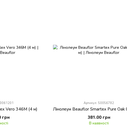
50061201
Артикул: 50056782
lex Vero 346M (4 м)
0 грн
381.00 грн
ності
В наявності