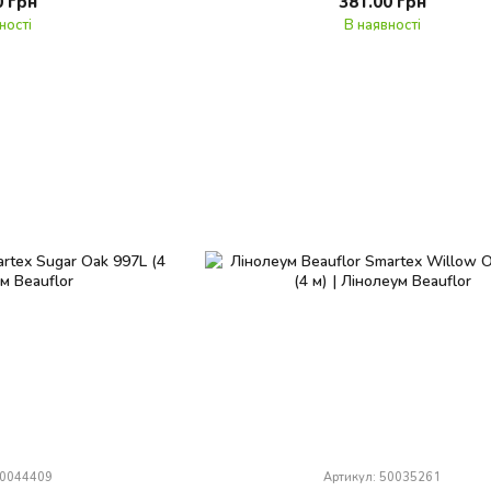
0 грн
381.00 грн
ності
В наявності
50044409
Артикул: 50035261