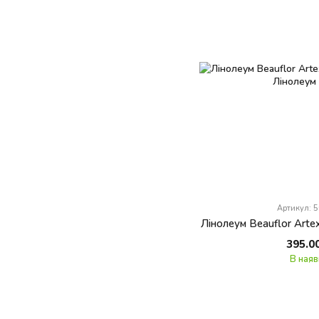
Артикул: 
Лінолеум Beauflor Arte
395.0
В наяв