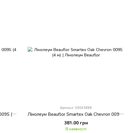
Артикул: 50043888
Лінолеум Beauflor Smartex Pure Oak 009S (4 м)
Лінолеум Beauflor Smartex Oak Chevron 009S (4 м)
381.00 грн
В наявності