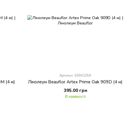
Артикул: 50043259
M (4 м)
Лінолеум Beauflor Artex Prime Oak 909D (4 м)
395.00 грн
В наявності