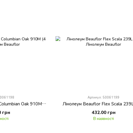
50061198
Артикул: 50061199
Лінолеум Beauflor Flex Columbian Oak 910M (4 м)
Лінолеум Beauflor Flex Scala 239L
0 грн
432.00 грн
ності
В наявності