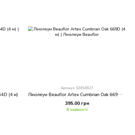
Артикул: 50058927
64D (4 м)
Лінолеум Beauflor Artex Cumbrian Oak 669D (4 м)
395.00 грн
В наявності