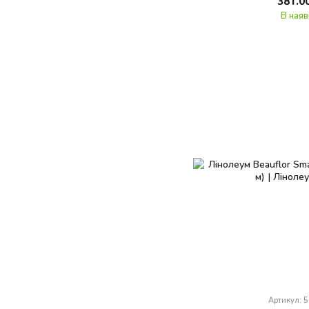
381.0
В наяв
Артикул: 