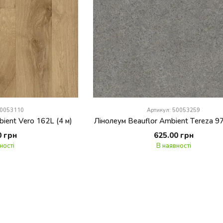
50053110
Артикул: 50053259
ient Vero 162L (4 м)
Лінолеум Beauflor Ambient Tereza 9
0 грн
625.00 грн
ності
В наявності