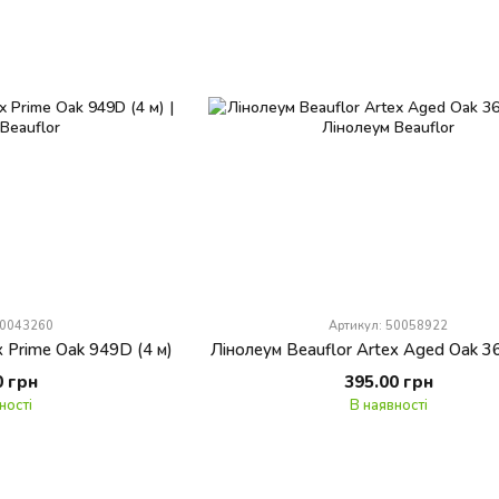
50043260
Артикул: 50058922
x Prime Oak 949D (4 м)
Лінолеум Beauflor Artex Aged Oak 3
0 грн
395.00 грн
ності
В наявності