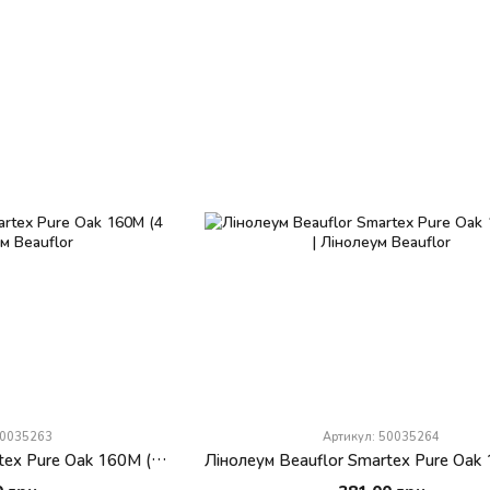
50035263
Артикул: 50035264
Лінолеум Beauflor Smartex Pure Oak 160M (4 м)