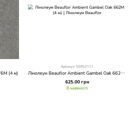
Артикул: 50053111
76M (4 м)
Лінолеум Beauflor Ambient Gambel Oak 662M (4 м)
625.00 грн
В наявності