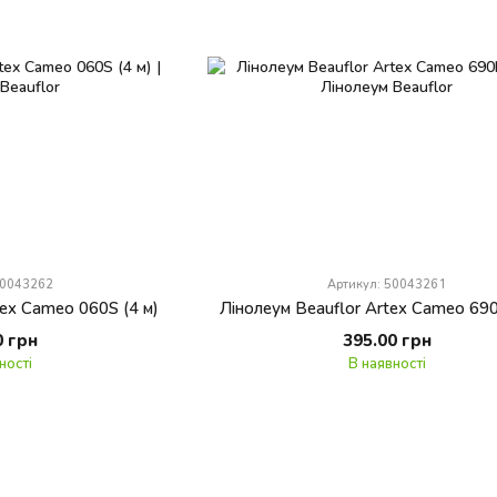
50043262
Артикул: 50043261
tex Cameo 060S (4 м)
Лінолеум Beauflor Artex Cameo 690
0 грн
395.00 грн
ності
В наявності