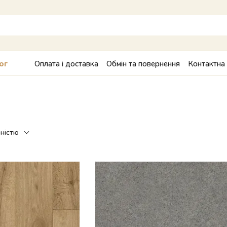
Оплата і доставка
Обмін та повернення
Контактна
ог
рністю