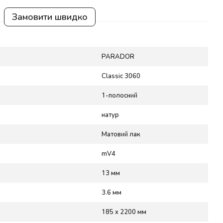
Замовити швидко
PARADOR
Classic 3060
1-полосний
натур
Матовий лак
mV4
13 мм
3.6 мм
185 x 2200 мм