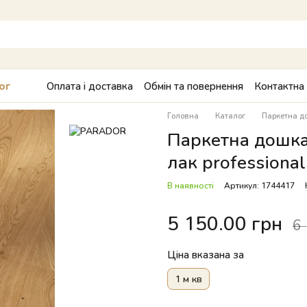
Оплата і доставка
Обмін та повернення
Контактна
ог
Головна
Каталог
Паркетна д
Паркетна дошка 
лак professiona
В наявності
Артикул: 1744417
5 150.00 грн
6
Ціна вказана за
1 м кв