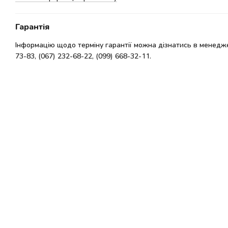
Гарантія
Інформацію щодо терміну гарантії можна дізнатись в менедже
73-83, (067) 232-68-22, (099) 668-32-11.