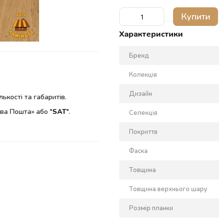
Купити
Характеристики
Бренд
Колекція
Дизайн
ькості та габаритів.
ва Пошта» або "
SAT
".
Селекція
Покриття
Фаска
Товщина
Товщина верхнього шару
Розмір планки