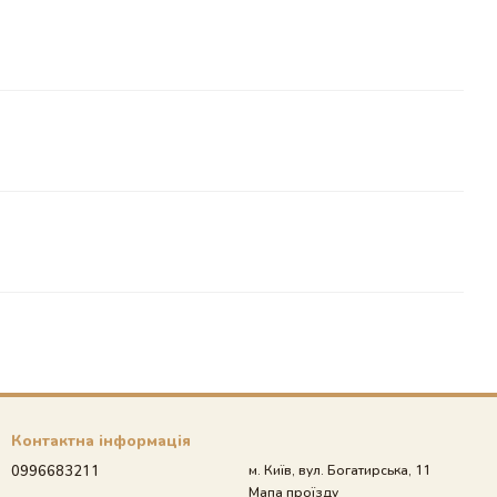
Контактна інформація
0996683211
м. Київ, вул. Богатирська, 11
Мапа проїзду