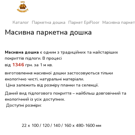
Каталог
Паркетна дошка
Паркет EpiFloor
Масивна парке
Масивна паркетна дошка
Масивна дошка
є одним з традиційних та найстаріших
покриттів підлоги. В процесі
1346
від
грн. за 1 м кв.
виготовлення масивної дошки застосовуються тільки
екологічно чисті, натуральні матеріали.
Ціна залежить від розміру планки та селекції.
Даний вид підлогового покриття – найбільш довговічний та
екологічний із усіх доступних.
Доступні розміри:
22 х 100 / 120 / 140 / 160 х 480-1600 мм