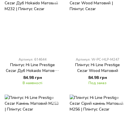
Артикул: 614644
Артикул: W-PC-HLP-M247
Плінтус Hi Line Prestige
Плінтус Hi Line Prestige
Cezar Дуб Hokaido Матовий
Cezar Wood Матовий
M232
84.98 грн
84.98 грн
В наявності
Под заказ