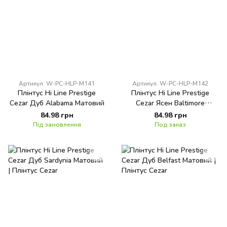
Артикул: W-PC-HLP-M141
Артикул: W-PC-HLP-M142
Плінтус Hi Line Prestige
Плінтус Hi Line Prestige
Cezar Дуб Alabama Матовий
Cezar Ясен Baltimore
Матовий
84.98 грн
84.98 грн
Під замовлення
Под заказ