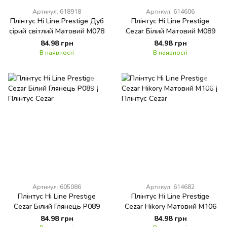
Артикул: 618918
Артикул: 614606
Плінтус Hi Line Prestige Дуб
Плінтус Hi Line Prestige
сірий світлий Матовий M078
Cezar Білий Матовий M089
84.98 грн
84.98 грн
В наявності
В наявності
Артикул: 605086
Артикул: 614682
Плінтус Hi Line Prestige
Плінтус Hi Line Prestige
Cezar Білий Глянець P089
Cezar Hikory Матовий M106
84.98 грн
84.98 грн