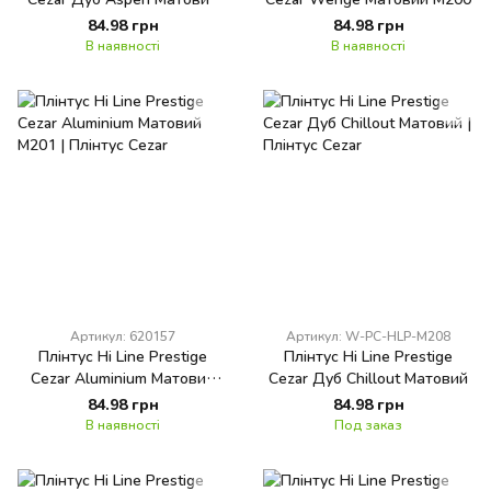
M163
84.98 грн
84.98 грн
В наявності
В наявності
Артикул: 620157
Артикул: W-PC-HLP-M208
Плінтус Hi Line Prestige
Плінтус Hi Line Prestige
Cezar Aluminium Матовий
Cezar Дуб Chillout Матовий
M201
84.98 грн
84.98 грн
В наявності
Под заказ