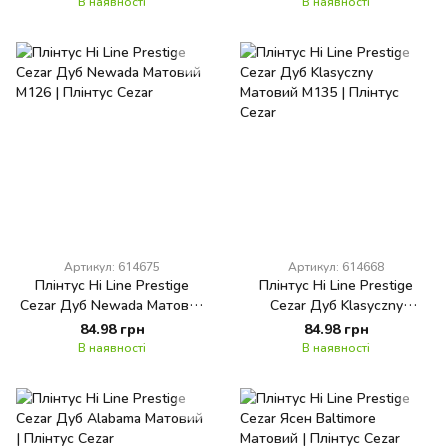
В наявності
В наявності
Артикул: 614675
Артикул: 614668
Плінтус Hi Line Prestige
Плінтус Hi Line Prestige
Cezar Дуб Newada Матовий
Cezar Дуб Klasyczny
M126
Матовий M135
84.98 грн
84.98 грн
В наявності
В наявності