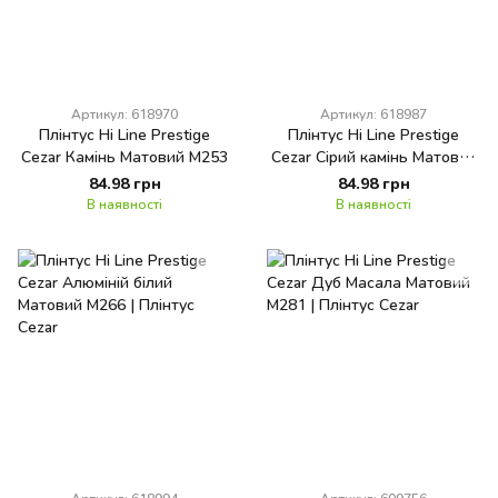
Артикул: 618970
Артикул: 618987
Плінтус Hi Line Prestige
Плінтус Hi Line Prestige
Cezar Камінь Матовий М253
Cezar Сірий камінь Матовий
М256
84.98 грн
84.98 грн
В наявності
В наявності