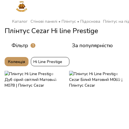
Каталог
Стінові панелі • Плінтус • Підоснова
Плінтус на пі
Плінтус Cezar Hi line Prestige
Фільтр
За популярністю
1
Колекція
Hi Line Prestige