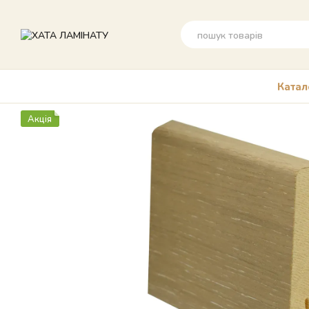
Перейти до основного контенту
Катал
Акція