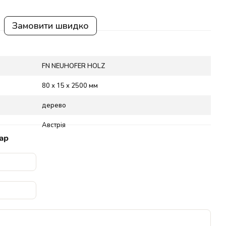
Замовити швидко
FN NEUHOFER HOLZ
80 х 15 x 2500 мм
дерево
Австрія
ар