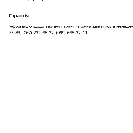
Гарантія
Інформацію щодо терміну гарантії можна дізнатись в менедже
73-83, (067) 232-68-22, (099) 668-32-11.