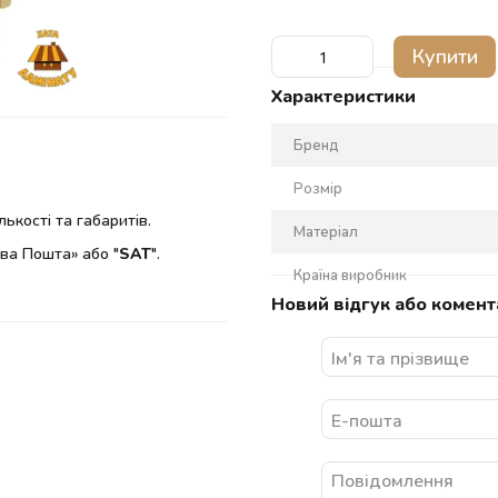
Купити
Характеристики
Бренд
Розмір
ькості та габаритів.
Матеріал
ва Пошта» або "
SAT
".
Країна виробник
Новий відгук або комент