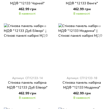
МДФ "12133 Чорний"
МДФ "12133 Венге"
462.99 грн
462.99 грн
В наявності
В наявності
Артикул: СП12133-14
Артикул: СП12133-18
Стінова панель набірна
Стінова панель набірна
МДФ "12133 Дуб Ейворі"
МДФ "12133 Модрина"
462.99 грн
462.99 грн
В наявності
В наявності