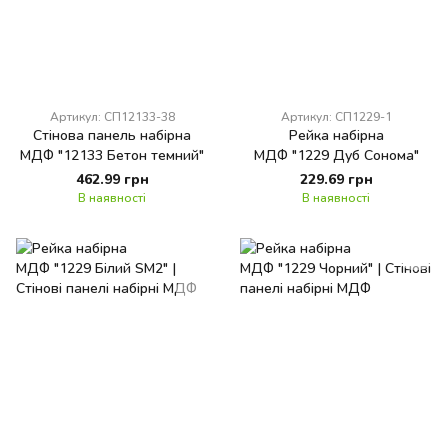
Артикул: СП12133-38
Артикул: СП1229-1
Стінова панель набірна
Рейка набірна
МДФ "12133 Бетон темний"
МДФ "1229 Дуб Сонома"
462.99 грн
229.69 грн
В наявності
В наявності