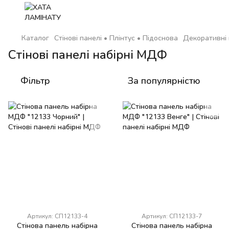
Каталог
Стінові панелі • Плінтус • Підоснова
Декоративні 
Стінові панелі набірні МДФ
Фільтр
За популярністю
Артикул: СП12133-4
Артикул: СП12133-7
Стінова панель набірна
Стінова панель набірна