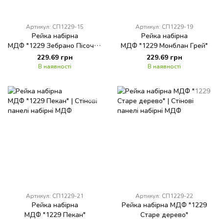
Артикул: СП1229-15
Артикул: СП1229-19
Рейка набірна
Рейка набірна
МДФ "1229 Зебрано Пісочни
МДФ "1229 Монблан Грей"
й"
229.69 грн
229.69 грн
В наявності
В наявності
Артикул: СП1229-21
Артикул: СП1229-22
Рейка набірна
Рейка набірна МДФ "1229
МДФ "1229 Пекан"
Старе дерево"