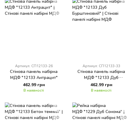
Артикул: СП12133-26
Артикул: СП12133-33
Стінова панель набірна
Стінова панель набірна
МДФ "12133 Антрацит"
МДФ "12133 Дуб
Бурштиновий"
462.99 грн
462.99 грн
В наявності
В наявності