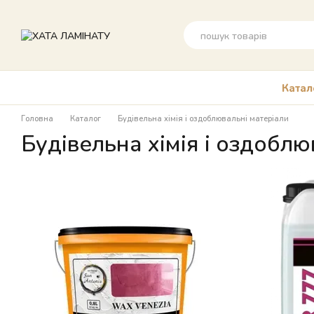
Перейти до основного контенту
Катал
Головна
Каталог
Будівельна хімія і оздоблювальні матеріали
Будівельна хімія і оздоблю