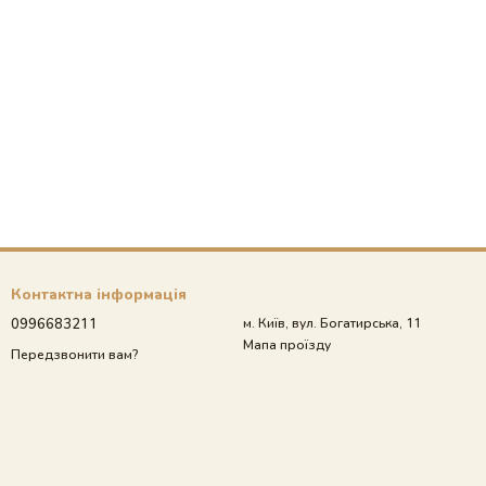
Контактна інформація
0996683211
м. Київ, вул. Богатирська, 11
Мапа проїзду
Передзвонити вам?