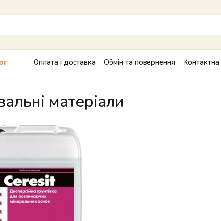
Оплата і доставка
Обмін та повернення
Контактна
ог
вальні матеріали