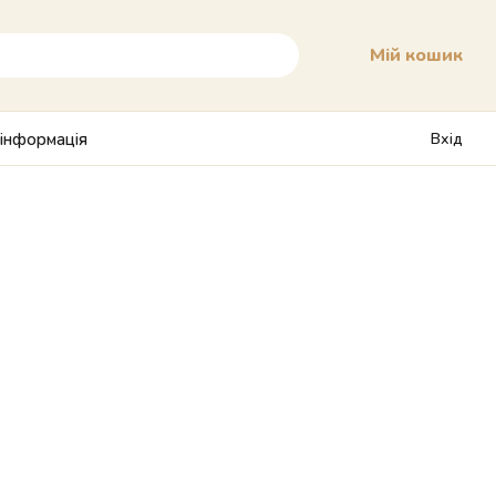
Мій кошик
 інформація
Вхід