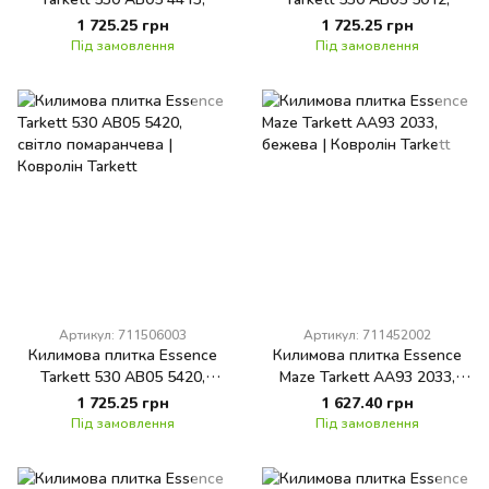
червона
помаранчева
1 725.25 грн
1 725.25 грн
Під замовлення
Під замовлення
Артикул: 711506003
Артикул: 711452002
Килимова плитка Essence
Килимова плитка Essence
Tarkett 530 AB05 5420,
Maze Tarkett AA93 2033,
світло помаранчева
бежева
1 725.25 грн
1 627.40 грн
Під замовлення
Під замовлення