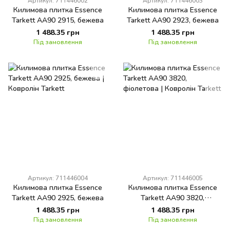
Артикул: 711446002
Артикул: 711446003
Килимова плитка Essence
Килимова плитка Essence
Tarkett AA90 2915, бежева
Tarkett AA90 2923, бежева
1 488.35 грн
1 488.35 грн
Під замовлення
Під замовлення
Артикул: 711446004
Артикул: 711446005
Килимова плитка Essence
Килимова плитка Essence
Tarkett AA90 2925, бежева
Tarkett AA90 3820,
фіолетова
1 488.35 грн
1 488.35 грн
Під замовлення
Під замовлення