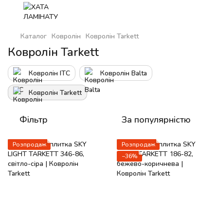
Каталог
Ковролін
Ковролін Tarkett
Ковролін Tarkett
Ковролін ITC
Ковролін Balta
Ковролін Tarkett
Фільтр
За популярністю
Розпродаж
Розпродаж
−36%