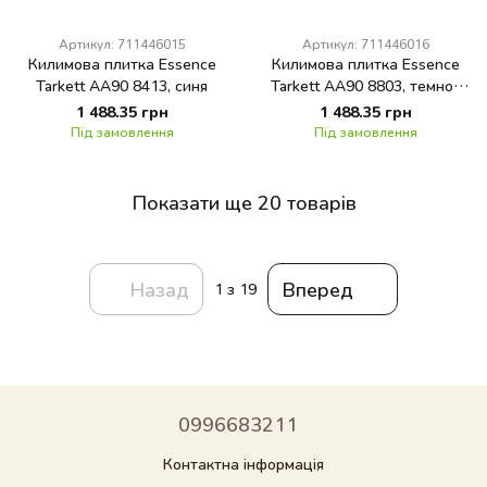
Артикул: 711446015
Артикул: 711446016
Килимова плитка Essence
Килимова плитка Essence
Tarkett AA90 8413, синя
Tarkett AA90 8803, темно-
синя
1 488.35 грн
1 488.35 грн
Під замовлення
Під замовлення
Показати ще 20 товарів
Назад
Вперед
1
з 19
0996683211
Контактна інформація