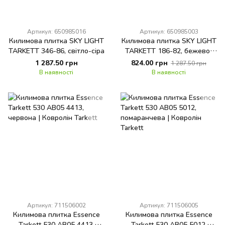
Артикул: 650985016
Артикул: 650985003
Килимова плитка SKY LIGHT
Килимова плитка SKY LIGHT
TARKETT 346-86, світло-сіра
TARKETT 186-82, бежево-
коричнева
1 287.50 грн
824.00 грн
1 287.50 грн
В наявності
В наявності
Артикул: 711506002
Артикул: 711506005
Килимова плитка Essence
Килимова плитка Essence
Tarkett 530 AB05 4413,
Tarkett 530 AB05 5012,