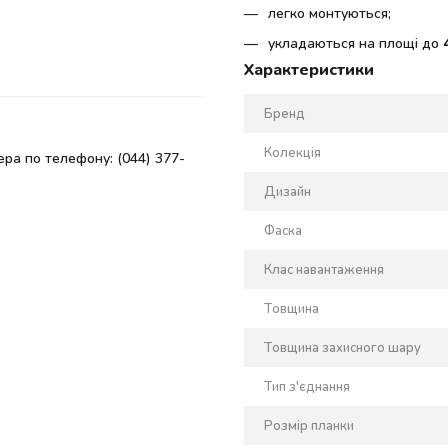
легко монтуються;
укладаються на площі до
Характеристики
Бренд
Колекція
ра по телефону: (044) 377-
Дизайн
Фаска
Клас навантаження
Товщина
Товщина захисного шару
Тип з'єднання
Розмір планки