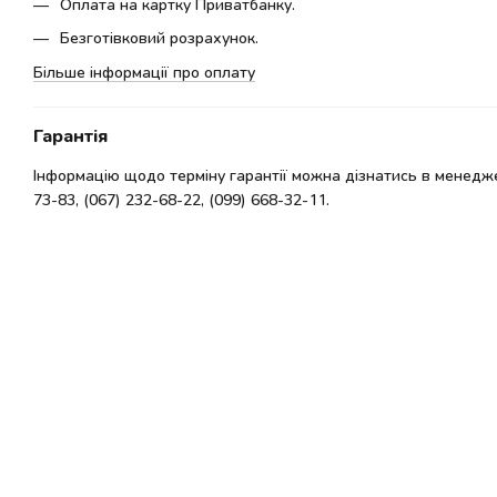
Оплата на картку Приватбанку.
Безготівковий розрахунок.
Більше інформації про оплату
Гарантія
Інформацію щодо терміну гарантії можна дізнатись в менедже
73-83, (067) 232-68-22, (099) 668-32-11.