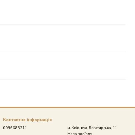
Контактна інформація
0996683211
м. Київ, вул. Богатирська, 11
Мапа проїзду