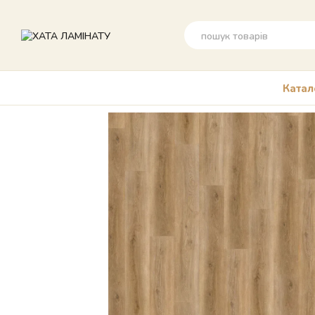
Перейти до основного контенту
Катал