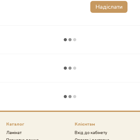
Надіслати
Каталог
Клієнтам
Ламінат
Вхід до кабінету