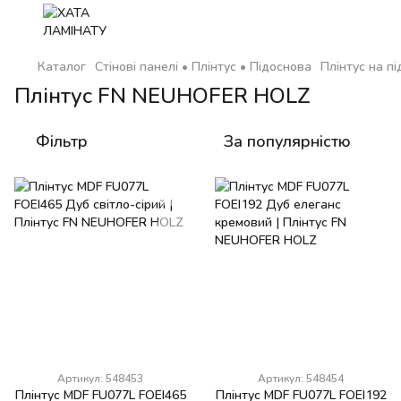
Каталог
Стінові панелі • Плінтус • Підоснова
Плінтус на пі
Плінтус FN NEUHOFER HOLZ
Фільтр
За популярністю
Артикул: 548453
Артикул: 548454
Плінтус MDF FU077L FOEI465
Плінтус MDF FU077L FOEI192