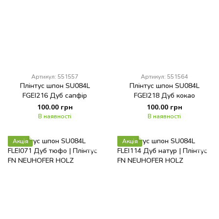
Артикул: 551557
Артикул: 551564
Плінтус шпон SU084L
Плінтус шпон SU084L
FGEI216 Дуб сапфір
FGEI218 Дуб кокао
100.00 грн
100.00 грн
В наявності
В наявності
Акція
Акція