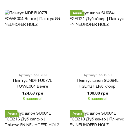
Акція
Артикул: 550289
Артикул: 551560
Плінтус MDF FU077L
Плінтус шпон SU084L
FOWE004 Венге
FGEI121 Дуб к'юир
124.63 грн
100.00 грн
В наявності
В наявності
Акція
Акція