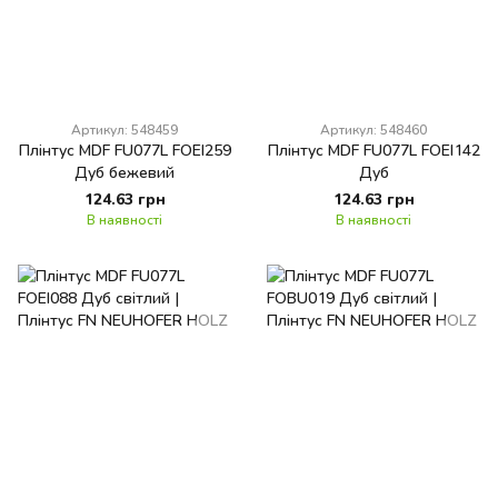
Артикул: 548459
Артикул: 548460
Плінтус MDF FU077L FOEI259
Плінтус MDF FU077L FOEI142
Дуб бежевий
Дуб
124.63 грн
124.63 грн
В наявності
В наявності