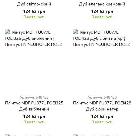
Дуб світло-сірий
Дуб елеганс кремовий
124.63 грн
124.63 грн
В наявності
В наявності
Артикул: 548455
Артикул: 548456
Плінтус MDF FU077L FOEI325
Плінтус MDF FU077L FOEI428
Дуб вибілений
Дуб сірий натур
124.63 грн
124.63 грн
В наявності
В наявності