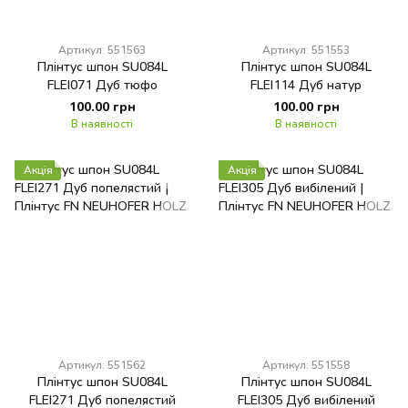
Артикул: 551563
Артикул: 551553
Плінтус шпон SU084L
Плінтус шпон SU084L
FLEI071 Дуб тюфо
FLEI114 Дуб натур
100.00 грн
100.00 грн
В наявності
В наявності
Акція
Акція
Артикул: 551562
Артикул: 551558
Плінтус шпон SU084L
Плінтус шпон SU084L
FLEI271 Дуб попелястий
FLEI305 Дуб вибілений