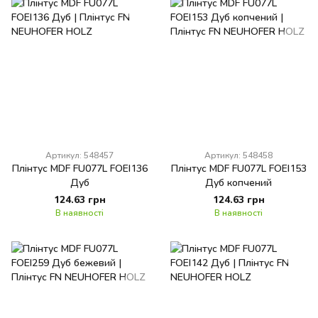
Артикул: 548457
Артикул: 548458
Плінтус MDF FU077L FOEI136
Плінтус MDF FU077L FOEI153
Дуб
Дуб копчений
124.63 грн
124.63 грн
В наявності
В наявності