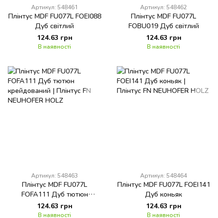
Артикул: 548461
Артикул: 548462
Плінтус MDF FU077L FOEI088
Плінтус MDF FU077L
Дуб світлий
FOBU019 Дуб світлий
124.63 грн
124.63 грн
В наявності
В наявності
Артикул: 548463
Артикул: 548464
Плінтус MDF FU077L
Плінтус MDF FU077L FOEI141
FOFA111 Дуб тютюн
Дуб коньяк
крейдований
124.63 грн
124.63 грн
В наявності
В наявності