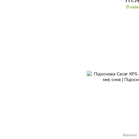
111.7
В наяв
Артикул: