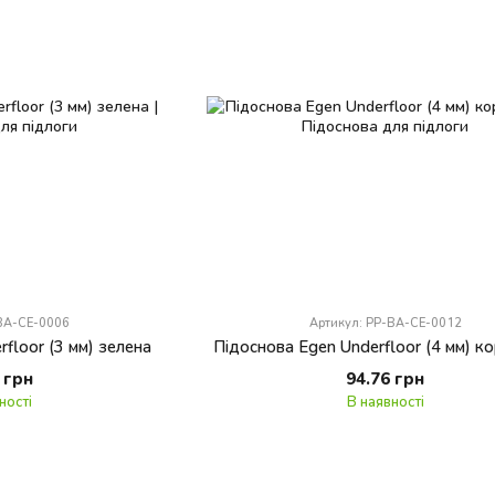
-BA-CE-0006
Артикул: PP-BA-CE-0012
floor (3 мм) зелена
Підоснова Egen Underfloor (4 мм) к
 грн
94.76 грн
ності
В наявності