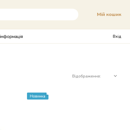
Мій кошик
 інформація
Вхід
Відображення:
Новинка