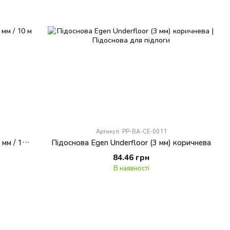
Артикул: PP-BA-CE-0011
Підоснова коркова Start Floor Cork 3 мм / 10 м кв
Підоснова Egen Underfloor (3 мм) коричнева
84.46 грн
В наявності