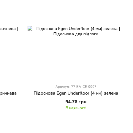
Артикул: PP-BA-CE-0007
оричнева
Підоснова Egen Underfloor (4 мм) зелена
94.76 грн
В наявності