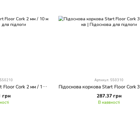
 550210
Артикул: 550310
Підоснова коркова Start Floor Cork 2 мм / 10 м кв
1 грн
287.37 грн
ності
В наявності