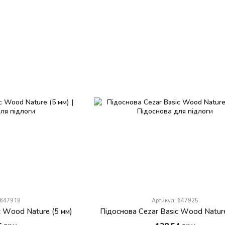
 647918
Артикул: 647925
c Wood Nature (5 мм)
Підоснова Cezar Basic Wood Nature