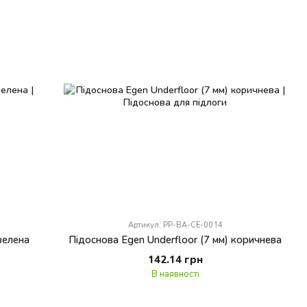
Артикул: PP-BA-CE-0014
зелена
Підоснова Egen Underfloor (7 мм) коричнева
142.14 грн
В наявності