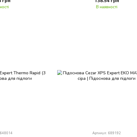
6 грн
138.54 грн
ності
В наявності
 648014
Артикул: 689192