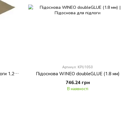
Артикул: KPU1050
Підоснова WINEO для вініловох підлоги 1,2 мм / 9 м кв
Підоснова WINEO doubleGLUE (1.8 мм)
746.24 грн
В наявності