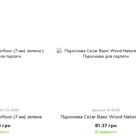
-BA-CE-0009
Артикул: 614026
floor (7 мм) зелена
Підоснова Cezar Basic Wood Nature
4 грн
81.37 грн
ності
В наявності