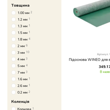
Товщина
2
1.00 мм
1
1.2 мм
1
1.3 мм
1
1.5 мм
4
1.8 мм
6
2 мм
10
3 мм
Артикул:
3
4 мм
4
5 мм
349.1
В наяв
3
7 мм
1
1.6 мм
1
2.6 мм
2
0.2 мм
Колекція
1
Коркова