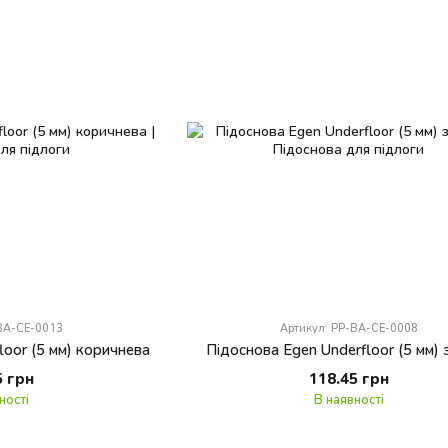
-BA-CE-0013
Артикул: PP-BA-CE-0008
loor (5 мм) коричнева
Підоснова Egen Underfloor (5 мм) 
5 грн
118.45 грн
ності
В наявності