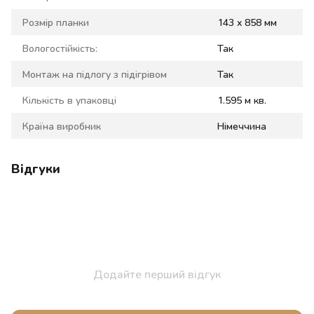
Розмір планки
143 x 858 мм
Вологостійкість:
Так
Монтаж на підлогу з підігрівом
Так
Кількість в упаковці
1.595 м кв.
Країна виробник
Німеччина
Відгуки
Додайте перший відгук