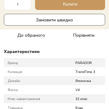
Купити
Замовити швидко
До обраного
Порівняти
Характеристики
Бренд
PARADOR
Колекція
TrendTime 3
Дизайн
Ялиночка
Фаска
V4
Клас навантаження
32 клас
Товщина
8 мм