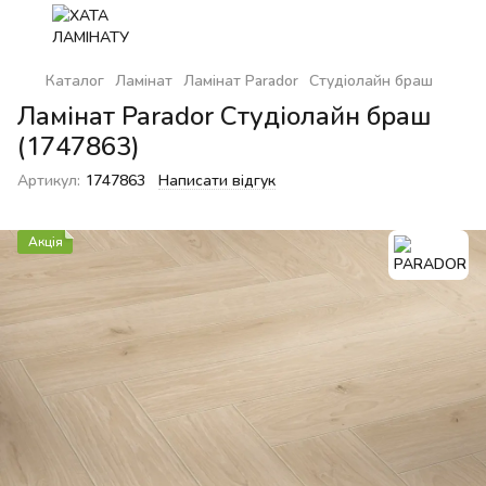
Каталог
Ламінат
Ламінат Parador
Студіолайн браш
Ламінат Parador Студіолайн браш
(1747863)
Артикул:
1747863
Написати відгук
Акція