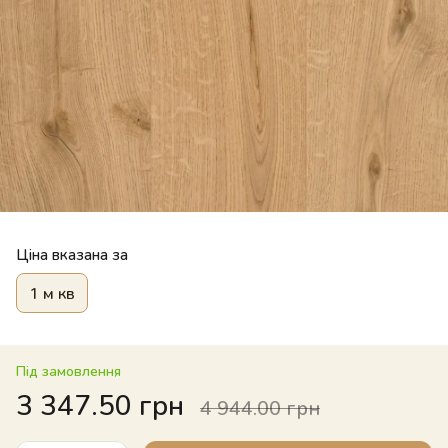
Ціна вказана за
1 м кв
Під замовлення
3 347.50 грн
4 944.00 грн