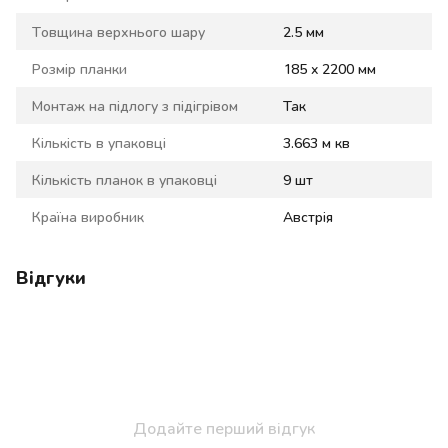
Товщина верхнього шару
2.5 мм
Розмір планки
185 x 2200 мм
Монтаж на підлогу з підігрівом
Так
Кількість в упаковці
3.663 м кв
Кількість планок в упаковці
9 шт
Країна виробник
Австрія
Відгуки
Додайте перший відгук