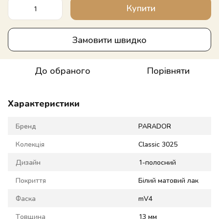
Купити
Замовити швидко
До обраного
Порівняти
Характеристики
Бренд
PARADOR
Колекція
Classic 3025
Дизайн
1-полосний
Покриття
Білий матовий лак
Фаска
mV4
Товщина
13 мм