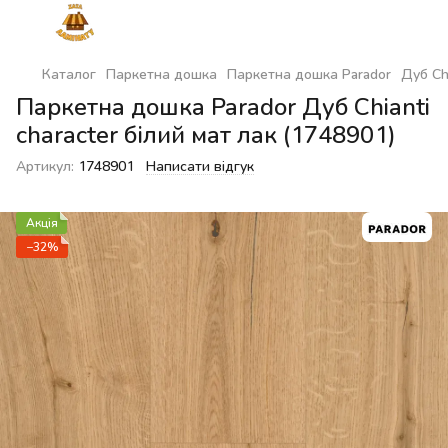
Каталог
Паркетна дошка
Паркетна дошка Parador
Дуб Chi
Паркетна дошка Parador Дуб Chianti
character білий мат лак (1748901)
Артикул:
1748901
Написати відгук
Акція
−32%