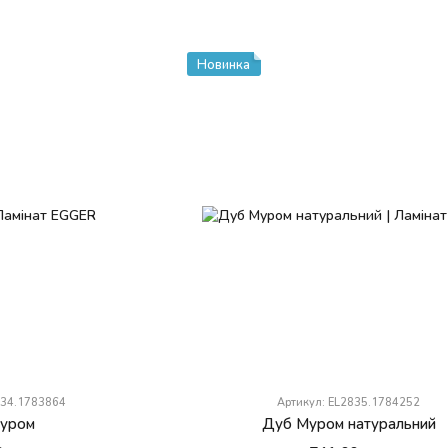
Новинка
834.1783864
Артикул: EL2835.1784252
уром
Дуб Муром натуральний