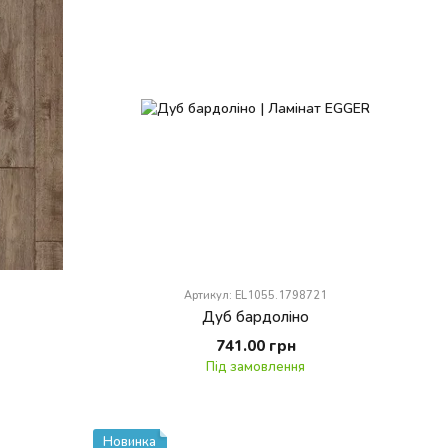
Артикул: EL1055.1798721
Дуб бардоліно
741.00 грн
Під замовлення
Новинка