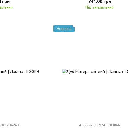
0 грн
741.00 грн
овлення
Під замовлення
Новинка
970.1784249
Артикул: EL2974.1783866