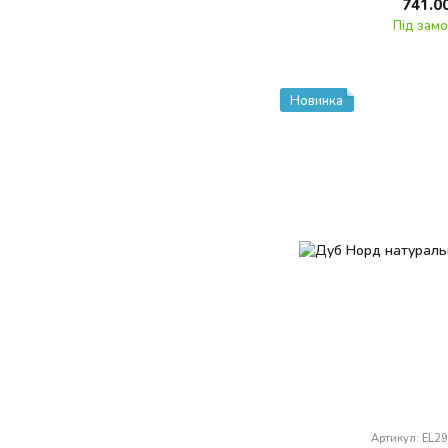
741.0
Під зам
Новинка
Артикул: EL2