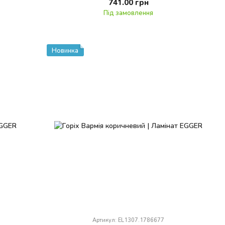
741.00 грн
Під замовлення
Новинка
Артикул: EL1307.1786677