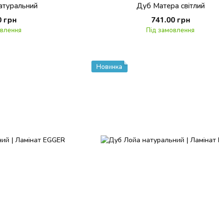
атуральний
Дуб Матера світлий
0 грн
741.00 грн
овлення
Під замовлення
Новинка