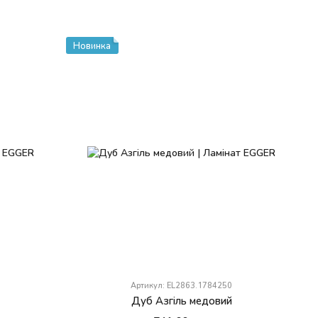
Новинка
Артикул: EL2863.1784250
Дуб Азгіль медовий