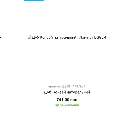
Артикул: EL2091.1787951
Дуб Конвей натуральний
741.00 грн
Під замовлення