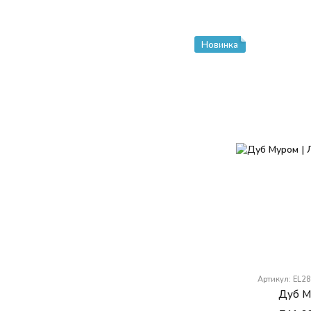
Новинка
Артикул: EL2
Дуб М