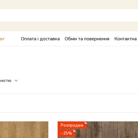
Оплата і доставка
Обмін та повернення
Контактна
ог
рністю
Розпродаж
−25%