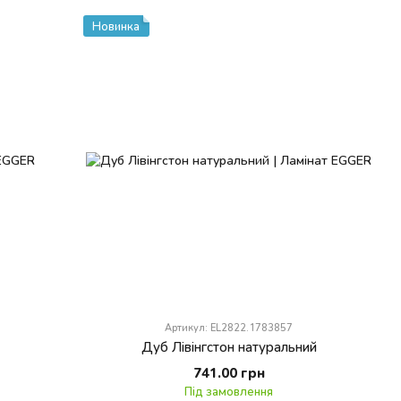
Новинка
Артикул: EL2822.1783857
Дуб Лівінгстон натуральний
741.00 грн
Під замовлення