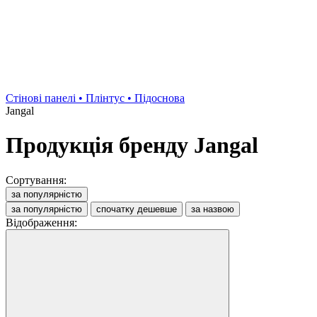
Стінові панелі • Плінтус • Підоснова
Jangal
Продукція бренду Jangal
Сортування:
за популярністю
за популярністю
спочатку дешевше
за назвою
Відображення: