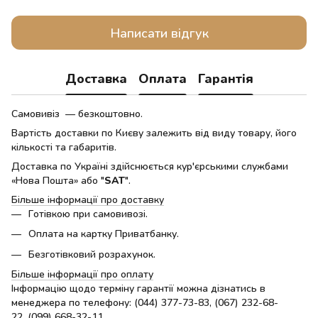
Написати відгук
Доставка
Оплата
Гарантія
Самовивіз — безкоштовно.
Вартість доставки по Києву залежить від виду товару, його
кількості та габаритів.
Доставка по Україні здійснюється кур'єрськими службами
«Нова Пошта» або "
SAT
".
Більше інформації про доставку
Готівкою при самовивозі.
Оплата на картку Приватбанку.
Безготівковий розрахунок.
Більше інформації про оплату
Інформацію щодо терміну гарантії можна дізнатись в
менеджера по телефону: (044) 377-73-83, (067) 232-68-
22, (099) 668-32-11.