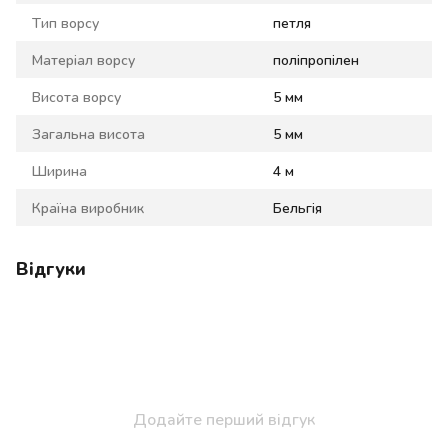
Тип ворсу
петля
Матеріал ворсу
поліпропілен
Висота ворсу
5 мм
Загальна висота
5 мм
Ширина
4 м
Країна виробник
Бельгія
Відгуки
Додайте перший відгук