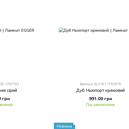
135.1797742
Артикул: EL2161.1793079
ія сірий
Дуб Ньюпорт кремовий
0 грн
991.00 грн
овлення
Під замовлення
Новинка