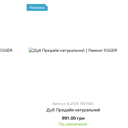
Новинка
Артикул: EL2428.1801565
Дуб Предайя натуральний
991.00 грн
Під замовлення