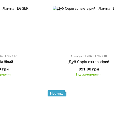
062.1797717
Артикул: EL2063.1797718
я білий
Дуб Сорія світло-сірий
0 грн
991.00 грн
овлення
Під замовлення
Новинка