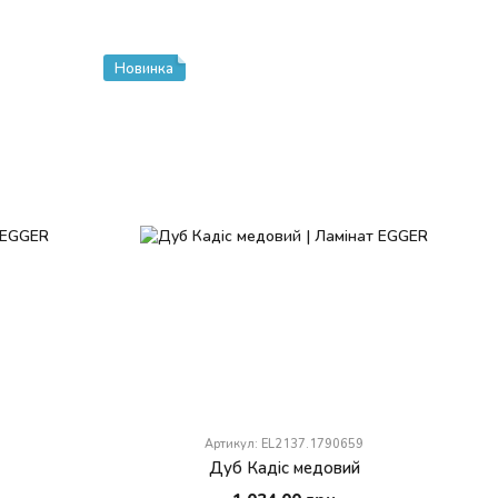
Новинка
Артикул: EL2137.1790659
Дуб Кадіс медовий