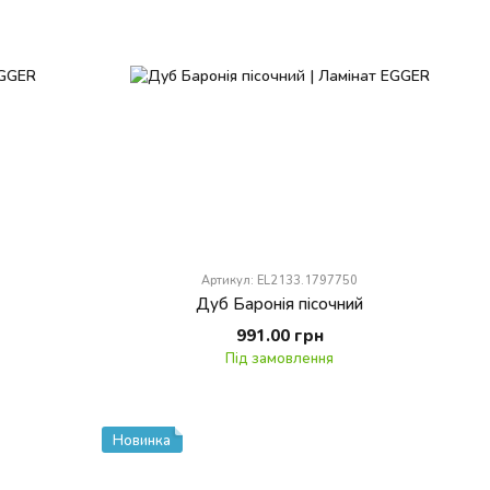
Артикул: EL2133.1797750
Дуб Баронія пісочний
991.00 грн
Під замовлення
Новинка