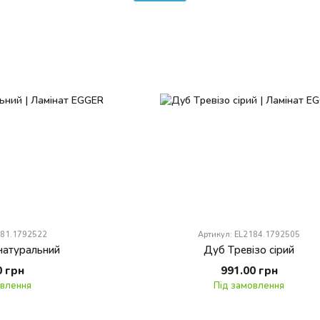
181.1792522
Артикул: EL2184.1792505
натуральний
Дуб Тревізо сірий
0 грн
991.00 грн
овлення
Під замовлення