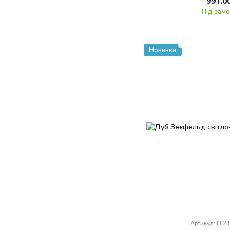
991.0
Під зам
Новинка
Артикул: EL2