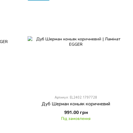
Артикул: EL2402.1797728
Дуб Шерман коньяк коричневий
991.00 грн
Під замовлення