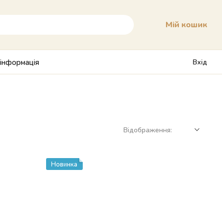
Мій кошик
 інформація
Вхід
Відображення:
Новинка