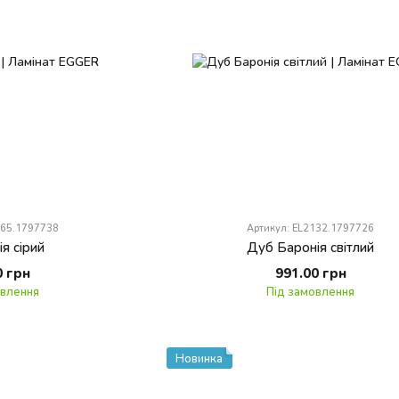
065.1797738
Артикул: EL2132.1797726
я сірий
Дуб Баронія світлий
0 грн
991.00 грн
овлення
Під замовлення
Новинка