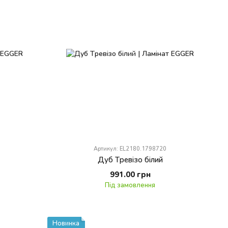
Артикул: EL2180.1798720
Дуб Тревізо білий
991.00 грн
Під замовлення
Новинка