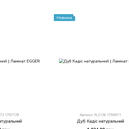
Новинка
973.1797729
Артикул: EL2136.1790671
атуральний
Дуб Кадіс натуральний