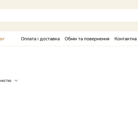
Оплата і доставка
Обмін та повернення
Контактна
ог
рністю