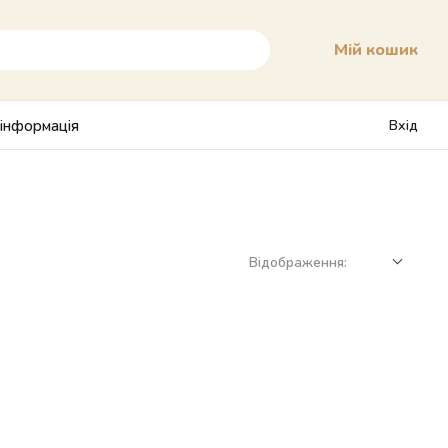
Мій кошик
 інформація
Вхід
Відображення: