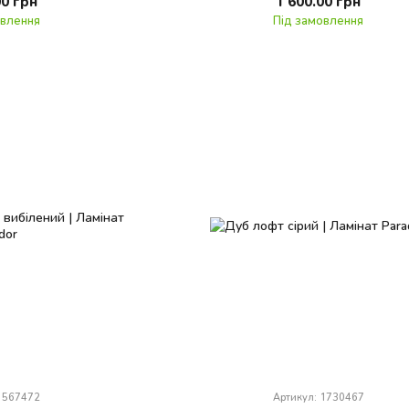
00 грн
1 600.00 грн
овлення
Під замовлення
 1567472
Артикул: 1730467