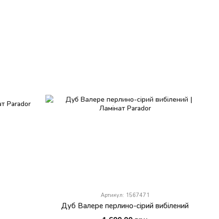
Артикул: 1567471
Дуб Валере перлино-сірий вибілений