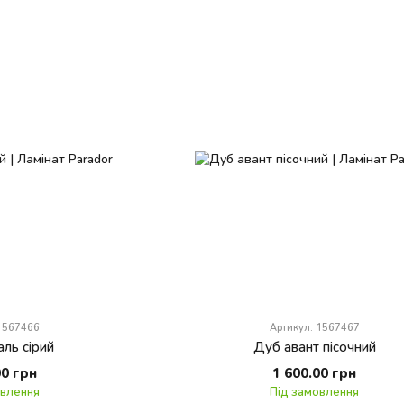
 1567466
Артикул: 1567467
аль сірий
Дуб авант пісочний
00 грн
1 600.00 грн
овлення
Під замовлення