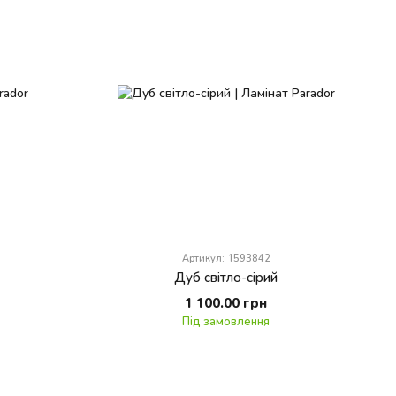
Артикул: 1593842
Дуб світло-сірий
1 100.00 грн
Під замовлення