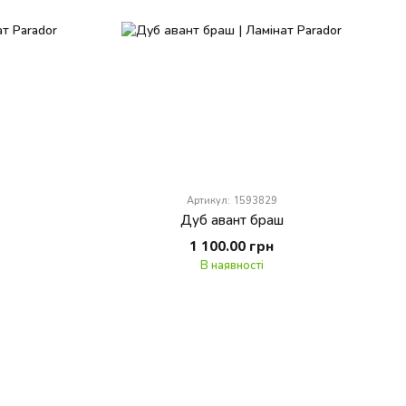
Артикул: 1593829
Дуб авант браш
1 100.00 грн
В наявності