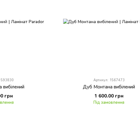
 1593830
Артикул: 1567473
 вибілений
Дуб Монтана вибілений
00 грн
1 600.00 грн
овлення
Під замовлення