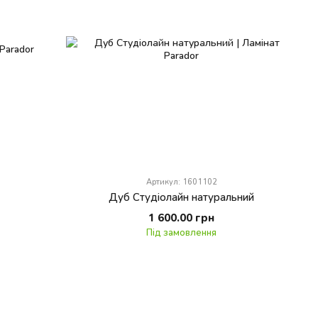
Артикул: 1601102
Дуб Студiолайн натуральний
1 600.00 грн
Під замовлення