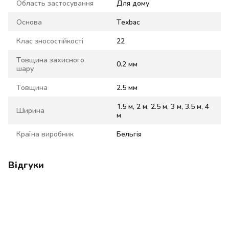
Область застосування
Для дому
Основа
Texbac
Клас зносостійкості
22
Товщина захисного
0.2 мм
шару
Товщина
2.5 мм
1.5 м, 2 м, 2.5 м, 3 м, 3.5 м, 4
Ширина
м
Країна виробник
Бельгія
Відгуки