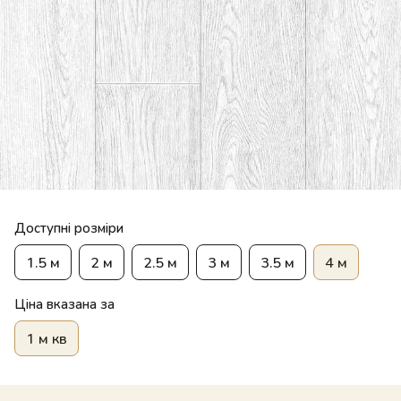
Доступні розміри
1.5 м
2 м
2.5 м
3 м
3.5 м
4 м
Ціна вказана за
1 м кв