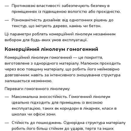
Протиковзкі властивості: забезпечують безпеку в
приміщеннях із підвищеною вологістю або прохідністю.
Різноманітність дизайнів: від однотонних рішень до
текстур, що імітують дерево, камінь чи бетон.
Ці параметри роблять комерційний лінолеум незамінним
вибором для будь-яких умов експлуатації.
Комерційний лінолеум гомогенний
Комерційний лінолеум гомогенний — це покриття,
виготовлене з однорідного матеріалу. Малюнок проходить
через всю товщину матеріалу, що робить його неймовірно
довговічним: навіть за інтенсивного зношування структура
залишається незмінною.
Переваги гомогенного лінолеуму:
Максимальна зносостійкість. Гомогенний лінолеум
ідеально підходить для приміщень із високою
експлуатацією, таких як коридори в лікарнях, класи в
школах чи офісні зони.
Стійкість до пошкоджень. Однорідна структура матеріалу
робить його більш стійким до ударів, тертя та інших