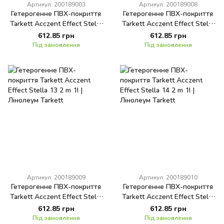
Артикул: 200189003
Артикул: 200189008
Гетерогенне ПВХ-покриття
Гетерогенне ПВХ-покриття
Tarkett Acczent Effect Stella
Tarkett Acczent Effect Stella
1 2 m 1I
11 2 m 1I
612.85 грн
612.85 грн
Під замовлення
Під замовлення
Артикул: 200189009
Артикул: 200189010
Гетерогенне ПВХ-покриття
Гетерогенне ПВХ-покриття
Tarkett Acczent Effect Stella
Tarkett Acczent Effect Stella
13 2 m 1I
14 2 m 1I
612.85 грн
612.85 грн
Під замовлення
Під замовлення