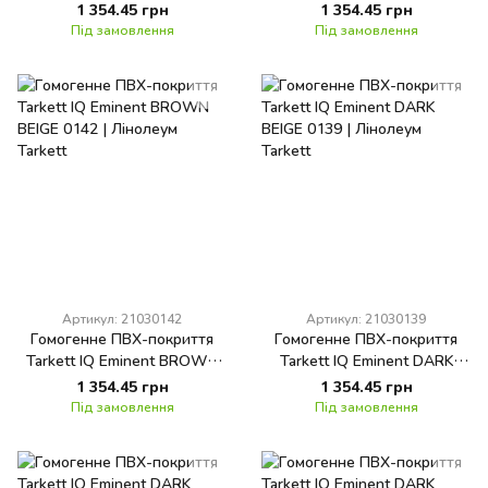
0130
LIGHT 0157
1 354.45 грн
1 354.45 грн
Під замовлення
Під замовлення
Артикул: 21030142
Артикул: 21030139
Гомогенне ПВХ-покриття
Гомогенне ПВХ-покриття
Tarkett IQ Eminent BROWN
Tarkett IQ Eminent DARK
BEIGE 0142
BEIGE 0139
1 354.45 грн
1 354.45 грн
Під замовлення
Під замовлення