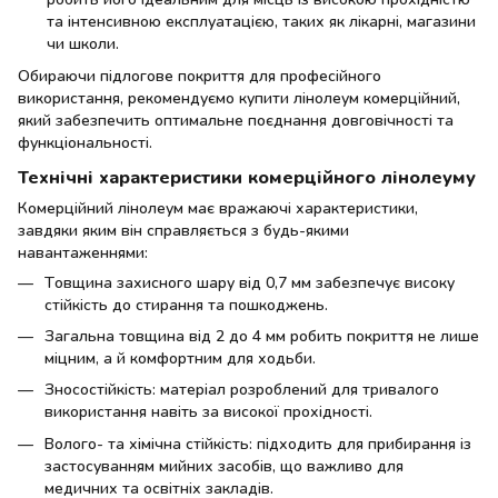
та інтенсивною експлуатацією, таких як лікарні, магазини
чи школи.
Обираючи підлогове покриття для професійного
використання, рекомендуємо купити лінолеум комерційний,
який забезпечить оптимальне поєднання довговічності та
функціональності.
Технічні характеристики комерційного лінолеуму
Комерційний лінолеум має вражаючі характеристики,
завдяки яким він справляється з будь-якими
навантаженнями:
Товщина захисного шару від 0,7 мм забезпечує високу
стійкість до стирання та пошкоджень.
Загальна товщина від 2 до 4 мм робить покриття не лише
міцним, а й комфортним для ходьби.
Зносостійкість: матеріал розроблений для тривалого
використання навіть за високої прохідності.
Волого- та хімічна стійкість: підходить для прибирання із
застосуванням мийних засобів, що важливо для
медичних та освітніх закладів.