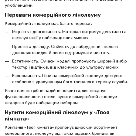
улюбленцями.
Переваги комерційного лінолеуму
Комерційний лінолеум має багато переваг:
Міцність і довговічність. Матеріал витримує десятиліття
експлуатації у найскладніших умовах.
Простота догляду. Стійкість до забруднень і вологи
дозволяє швидко й легко підтримувати чистоту.
Естетичність. Сучасні моделі пропонують широкий вибір
текстур і відтінків, від класичних до ультрасучасних.
Економічність. Ціни на комерційний лінолеум доступні,
особливо з урахуванням його тривалого терміну служби.
Якщо вам потрібне надійне покриття, яке поєднує
функціональність і стиль, купити комерційний лінолеум
недорого буде найкращим вибором.
Купити комерційний лінолеум у «Твоя
кімната»
Компанія «Твоя кімната» пропонує широкий асортимент
комерційного лінолеуму від таких відомих брендів, як