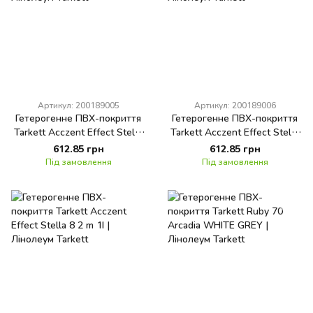
Артикул: 200189005
Артикул: 200189006
Гетерогенне ПВХ-покриття
Гетерогенне ПВХ-покриття
Tarkett Acczent Effect Stella
Tarkett Acczent Effect Stella
5 2 m 1I
7 2 m 1I
612.85 грн
612.85 грн
Під замовлення
Під замовлення