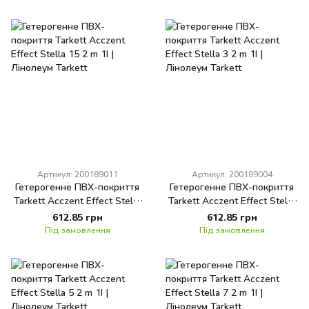
Артикул: 200189011
Артикул: 200189004
Гетерогенне ПВХ-покриття
Гетерогенне ПВХ-покриття
Tarkett Acczent Effect Stella
Tarkett Acczent Effect Stella
15 2 m 1I
3 2 m 1I
612.85 грн
612.85 грн
Під замовлення
Під замовлення