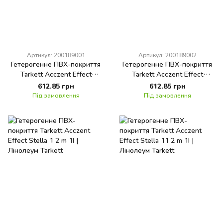
Артикул: 200189001
Артикул: 200189002
Гетерогенне ПВХ-покриття
Гетерогенне ПВХ-покриття
Tarkett Acczent Effect
Tarkett Acczent Effect
Imperio 4 2 m 1I
Imperio 5 2 m 1I
612.85 грн
612.85 грн
Під замовлення
Під замовлення