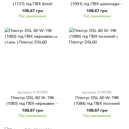
(1137) під ПВХ білий
(1091) під ПВХ шоколадно-
коричневий
108.67 грн
108.67 грн
Під замовлення
Під замовлення
Артикул: 5107204
Артикул: 5107205
Плінтус DSL 60 W-196
Плінтус DSL 60 W-198
(1083) під ПВХ нержавіюча
(1084) під ПВХ пісочний
сталь
108.67 грн
108.67 грн
Під замовлення
Під замовлення