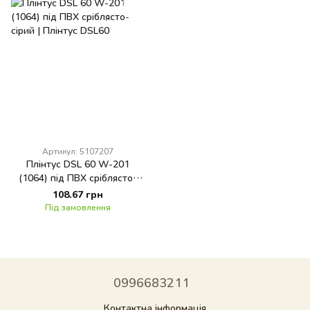
Артикул: 5107207
Плінтус DSL 60 W-201
(1064) під ПВХ сріблясто-
сірий
108.67 грн
Під замовлення
0996683211
Контактна інформація