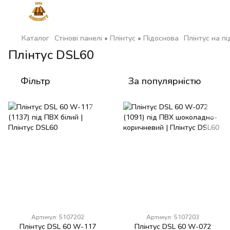
Каталог
Стінові панелі • Плінтус • Підоснова
Плінтус на пі
Плінтус DSL60
Фільтр
За популярністю
Артикул: 5107202
Артикул: 5107203
Плінтус DSL 60 W-117
Плінтус DSL 60 W-072